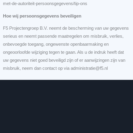
met-de-autoriteit-persoonsgegevens/tip-ons
Hoe wij persoonsgegevens beveiligen
F5 Projectengroep B.V. neemt de bescherming van uw gegevens
serieus en neemt passende maatregelen om misbruik, verlies,
onbevoegde toegang, ongewenste openbaarmaking en
ongeoorloofde wijziging tegen te gaan. Als u de indruk heeft dat
uw gegevens niet goed beveiligd zijn of er aanwijzingen zijn van
misbruik, neem dan contact op via administratie@f5.nl