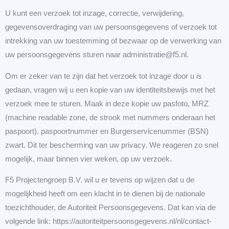
U kunt een verzoek tot inzage, correctie, verwijdering,
gegevensoverdraging van uw persoonsgegevens of verzoek tot
intrekking van uw toestemming of bezwaar op de verwerking van
uw persoonsgegevens sturen naar administratie@f5.nl.
Om er zeker van te zijn dat het verzoek tot inzage door u is
gedaan, vragen wij u een kopie van uw identiteitsbewijs met het
verzoek mee te sturen. Maak in deze kopie uw pasfoto, MRZ
(machine readable zone, de strook met nummers onderaan het
paspoort), paspoortnummer en Burgerservicenummer (BSN)
zwart. Dit ter bescherming van uw privacy. We reageren zo snel
mogelijk, maar binnen vier weken, op uw verzoek.
F5 Projectengroep B.V. wil u er tevens op wijzen dat u de
mogelijkheid heeft om een klacht in te dienen bij de nationale
toezichthouder, de Autoriteit Persoonsgegevens. Dat kan via de
volgende link: https://autoriteitpersoonsgegevens.nl/nl/contact-