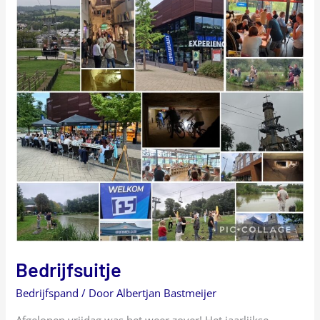
Bedrijfsuitje
Bedrijfspand
/ Door
Albertjan Bastmeijer