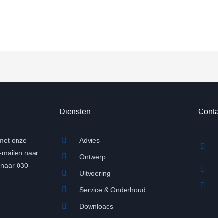
Diensten
Conta
met onze
Advies
e-mailen naar
Ontwerp
n naar 030-
Uitvoering
Service & Onderhoud
Downloads