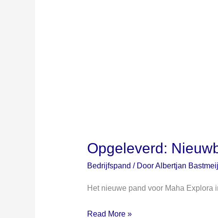
Opgeleverd: Nieuw
Bedrijfspand
/ Door
Albertjan Bastmei
Het nieuwe pand voor Maha Explora in
Read More »