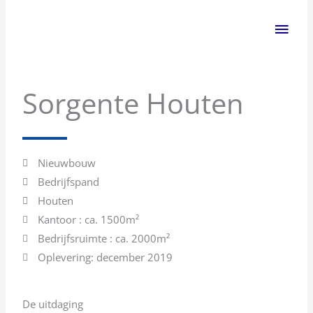
Ga
Hoo
naar
de
inhoud
Sorgente Houten
Nieuwbouw
Bedrijfspand
Houten
Kantoor : ca. 1500m²
Bedrijfsruimte : ca. 2000m²
Oplevering: december 2019
De uitdaging