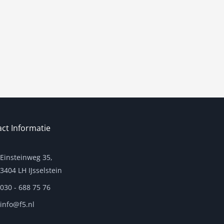
ct Informatie
Einsteinweg 35,
3404 LH IJsselstein
030 - 688 75 76
info@f5.nl