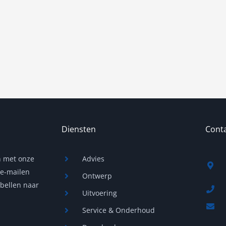
Diensten
Conta
n met onze
Advies
 e-mailen
Ontwerp
 bellen naar
Uitvoering
Service & Onderhoud