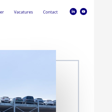
er
Vacatures
Contact