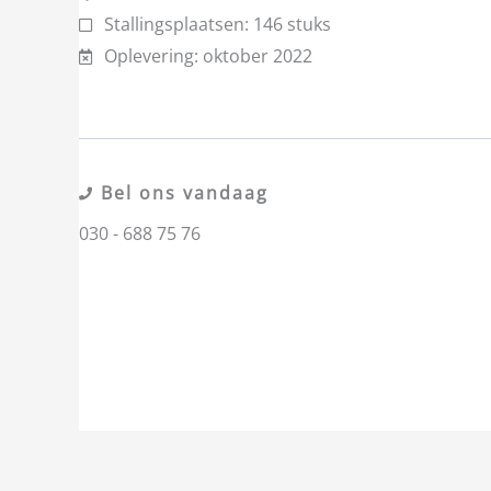
Stallingsplaatsen: 146 stuks
Oplevering: oktober 2022
Bel ons vandaag
030 - 688 75 76
Vorige
Volgende