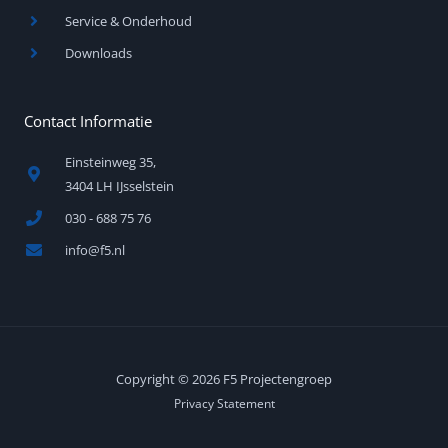
Service & Onderhoud
Downloads
Contact Informatie
Einsteinweg 35,
3404 LH IJsselstein
030 - 688 75 76
info@f5.nl
Copyright © 2026 F5 Projectengroep
Privacy Statement