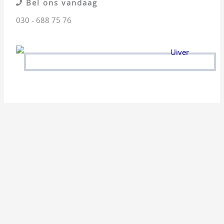
Bel ons vandaag
030 - 688 75 76