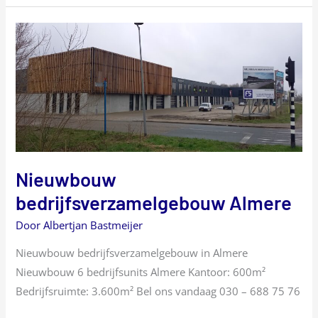
Nieuwbouw
bedrijfsverzamelgebouw
Almere
Nieuwbouw
bedrijfsverzamelgebouw Almere
Door
Albertjan Bastmeijer
Nieuwbouw bedrijfsverzamelgebouw in Almere
Nieuwbouw 6 bedrijfsunits Almere Kantoor: 600m²
Bedrijfsruimte: 3.600m² Bel ons vandaag 030 – 688 75 76