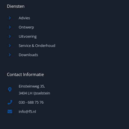
Diensten
Advies
Ontwerp
Uitvoering
Service & Onderhoud
Downloads
Contact Informatie
Einsteinweg 35,
3404 LH IJsselstein
030 - 688 75 76
info@f5.nl