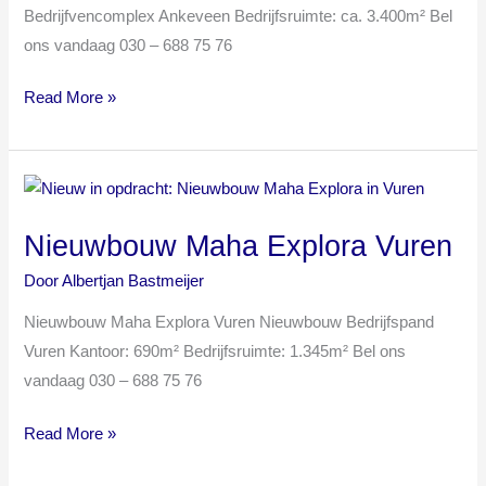
Bedrijfvencomplex Ankeveen Bedrijfsruimte: ca. 3.400m² Bel
ons vandaag 030 – 688 75 76
Read More »
Nieuwbouw
Maha
Nieuwbouw Maha Explora Vuren
Explora
Vuren
Door
Albertjan Bastmeijer
Nieuwbouw Maha Explora Vuren Nieuwbouw Bedrijfspand
Vuren Kantoor: 690m² Bedrijfsruimte: 1.345m² Bel ons
vandaag 030 – 688 75 76
Read More »