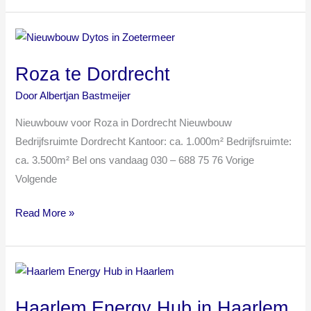
Roza
te
Roza te Dordrecht
Dordrecht
Door
Albertjan Bastmeijer
Nieuwbouw voor Roza in Dordrecht Nieuwbouw
Bedrijfsruimte Dordrecht Kantoor: ca. 1.000m² Bedrijfsruimte:
ca. 3.500m² Bel ons vandaag 030 – 688 75 76 Vorige
Volgende
Read More »
Haarlem
Energy
Haarlem Energy Hub in Haarlem
Hub