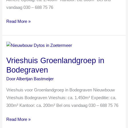
vandaag 030 – 688 75 76
Read More »
Vrieshuis
Groenlandgroep
Vrieshuis Groenlandgroep in
in
Bodegraven
Bodegraven
Door
Albertjan Bastmeijer
Vrieshuis voor Groenlandgroep in Bodegraven Nieuwbouw
Vrieshuis Bodegraven Vrieshuis: ca. 1.450m² Expeditie: ca.
300m² Kantoor: ca. 200m² Bel ons vandaag 030 – 688 75 76
Read More »