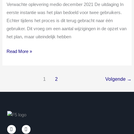
Verwachte oplevering medio december 2021 De uitdaging In
eerste instantie was het plan bedoeld voor twee gebruikers.
Echter tijdens het proces is dit terug gebracht naar één
gebruiker. Dit vroeg om een aantal wijzigingen in de opzet van
het plan, maar uiteindelijk hebben
Read More »
1
2
Volgende
→
L
Y
i
o