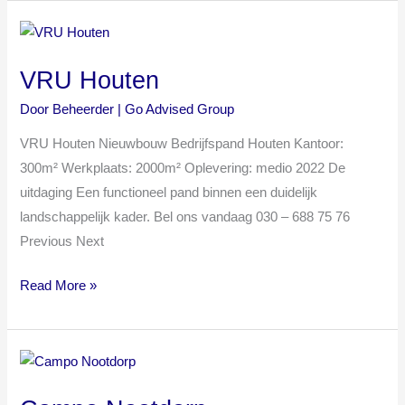
VRU
Houten
VRU Houten
Door
Beheerder | Go Advised Group
VRU Houten Nieuwbouw Bedrijfspand Houten Kantoor:
300m² Werkplaats: 2000m² Oplevering: medio 2022 De
uitdaging Een functioneel pand binnen een duidelijk
landschappelijk kader. Bel ons vandaag 030 – 688 75 76
Previous Next
Read More »
Campo
Nootdorp