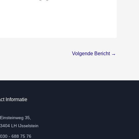
Volgende Bericht
→
ct Informatie
Einsteinweg 35,
3404 LH IJsselstein
030 - 688 75 76