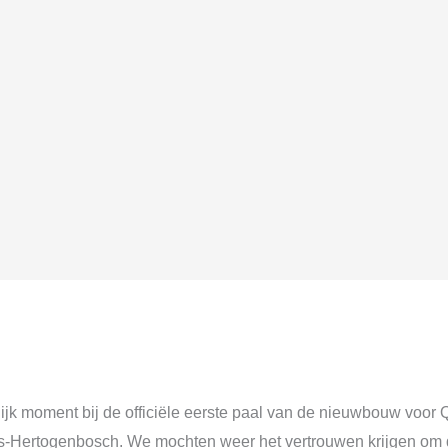
jk moment bij de officiële eerste paal van de nieuwbouw voor Q
‘s-Hertogenbosch. We mochten weer het vertrouwen krijgen om d