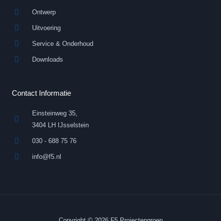
Ontwerp
Uitvoering
Service & Onderhoud
Downloads
Contact Informatie
Einsteinweg 35,
3404 LH IJsselstein
030 - 688 75 76
info@f5.nl
Copyright © 2026 F5 Projectengroep