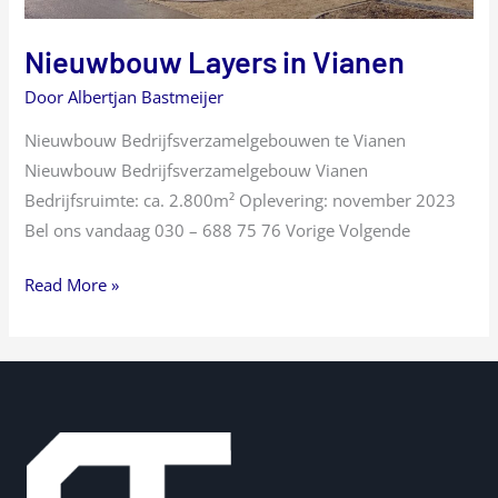
Nieuwbouw Layers in Vianen
Door
Albertjan Bastmeijer
Nieuwbouw Bedrijfsverzamelgebouwen te Vianen
Nieuwbouw Bedrijfsverzamelgebouw Vianen
Bedrijfsruimte: ca. 2.800m² Oplevering: november 2023
Bel ons vandaag 030 – 688 75 76 Vorige Volgende
Read More »